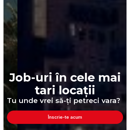
Job-uri în cele mai
tari locații
Tu unde vrei să-ți petreci vara?
Înscrie-te acum