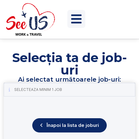
Selecția ta de job-
uri
Ai selectat următoarele job-uri:
SELECTEAZA MINIM 1 JOB
Înapoi la lista de joburi