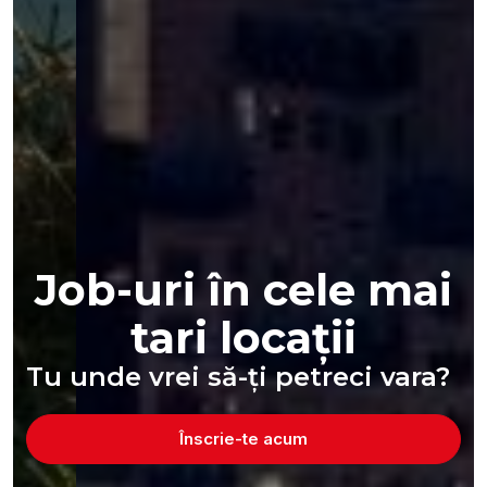
Job-uri în cele mai
tari locații
Tu unde vrei să-ți petreci vara?
Înscrie-te acum