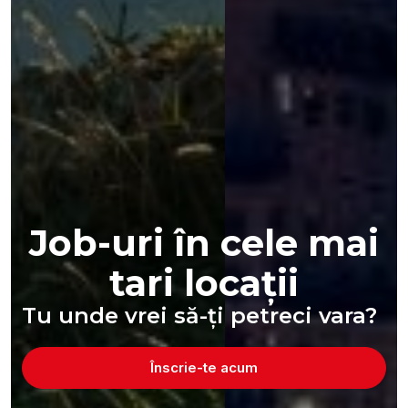
Job-uri în cele mai
tari locații
Tu unde vrei să-ți petreci vara?
Înscrie-te acum