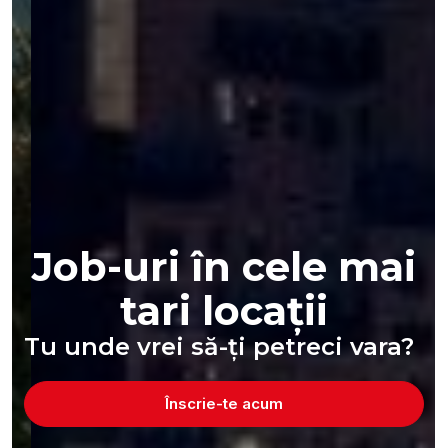
Job-uri în cele mai
tari locații
Tu unde vrei să-ți petreci vara?
Înscrie-te acum