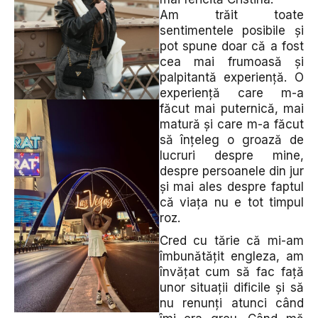
Am trăit toate
sentimentele posibile și
pot spune doar că a fost
cea mai frumoasă și
palpitantă experiență. O
experiență care m-a
făcut mai puternică, mai
matură și care m-a făcut
să înțeleg o groază de
lucruri despre mine,
despre persoanele din jur
și mai ales despre faptul
că viața nu e tot timpul
roz.
Cred cu tărie că mi-am
îmbunătățit engleza, am
învățat cum să fac față
unor situații dificile și să
nu renunți atunci când