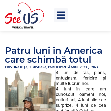
Patru luni în America
care schimbă totul
CRISTINA IOȚA, TIMIȘOARA, PARTICIPANTĂ ANUL 2023 ȘI 2024
4 luni de râs, plâns,
entuziasm, fericire și
multe lucruri noi.
4 luni în care am
cunoscut oameni noi,
culturi noi, 4 luni pline de
surprize, 4 luni de cea
mai fericită Cristina.