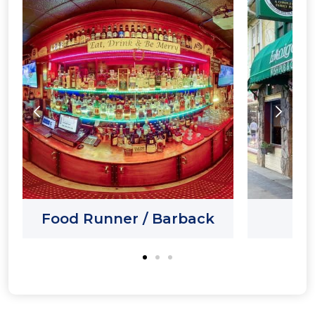
Food Runner / Barback
H