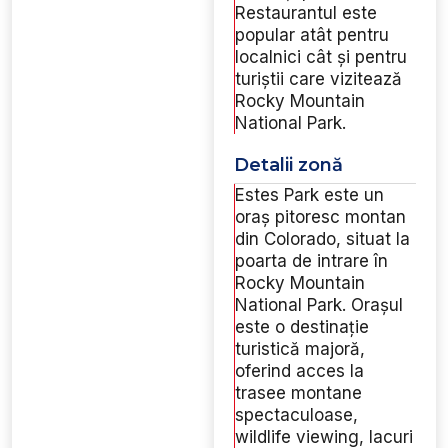
Restaurantul este
popular atât pentru
localnici cât și pentru
turiștii care vizitează
Rocky Mountain
National Park.
Detalii zonă
Estes Park este un
oraș pitoresc montan
din Colorado, situat la
poarta de intrare în
Rocky Mountain
National Park. Orașul
este o destinație
turistică majoră,
oferind acces la
trasee montane
spectaculoase,
wildlife viewing, lacuri