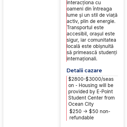
interacționa cu
oameni din întreaga
lume și un stil de viață
activ, plin de energie.
Transportul este
accesibil, orașul este
sigur, iar comunitatea
locală este obișnuită
să primească studenți
internaționali.
Detalii cazare
$2800-$3000/seas
on - Housing will be
provided by E-Point
Student Center from
Ocean City
$250 -> $50 non-
refundable