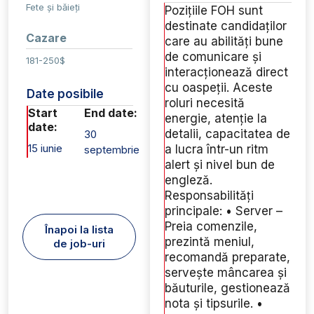
Fete și băieți
Pozițiile FOH sunt
destinate candidaților
Cazare
care au abilități bune
de comunicare și
181-250$
interacționează direct
cu oaspeții. Aceste
Date posibile
roluri necesită
Start
End date:
energie, atenție la
date:
detalii, capacitatea de
30
15 iunie
a lucra într-un ritm
septembrie
alert și nivel bun de
engleză.
Responsabilități
principale: • Server –
Preia comenzile,
Înapoi la lista
prezintă meniul,
de job-uri
recomandă preparate,
servește mâncarea și
băuturile, gestionează
nota și tipsurile. •