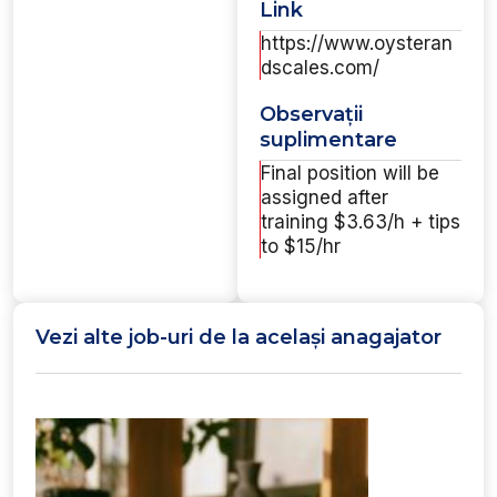
Link
https://www.oysteran
dscales.com/
Observații
suplimentare
Final position will be
assigned after
training $3.63/h + tips
to $15/hr
Vezi alte job-uri de la același anagajator