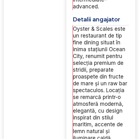
advanced.
Detalii angajator
Oyster & Scales este
un restaurant de tip
fine dining situat în
inima stațiunii Ocean
City, renumit pentru
selecția premium de
stridii, preparate
proaspete din fructe
de mare și un raw bar
spectaculos. Locația
se remarcă printr-o
atmosferă modernă,
elegantă, cu design
inspirat din stilul
maritim, accente de
lemn natural și
iluminare caldă.