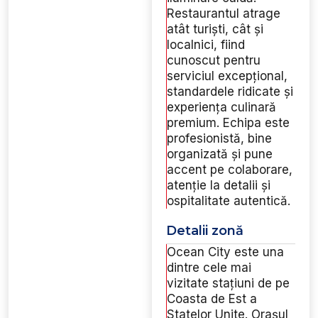
Restaurantul atrage
atât turiști, cât și
localnici, fiind
cunoscut pentru
serviciul excepțional,
standardele ridicate și
experiența culinară
premium. Echipa este
profesionistă, bine
organizată și pune
accent pe colaborare,
atenție la detalii și
ospitalitate autentică.
Detalii zonă
Ocean City este una
dintre cele mai
vizitate stațiuni de pe
Coasta de Est a
Statelor Unite. Orașul