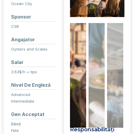
Ocean City
Sponsor
CSB
Angajator
Oysters and Scales
Salar
3.63$/h + tips
Nivel De Engleză
Advanced
Intermediate
Gen Acceptat
Băieți
Responsabilități
Fete