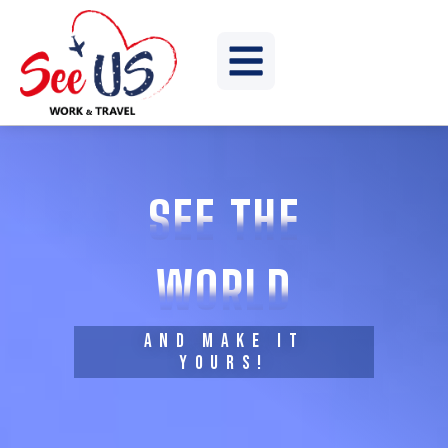
SEE THE
WORLD
AND MAKE IT
YOURS!