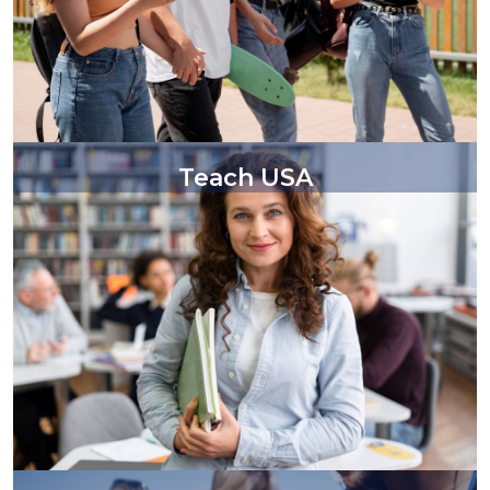
Teach USA