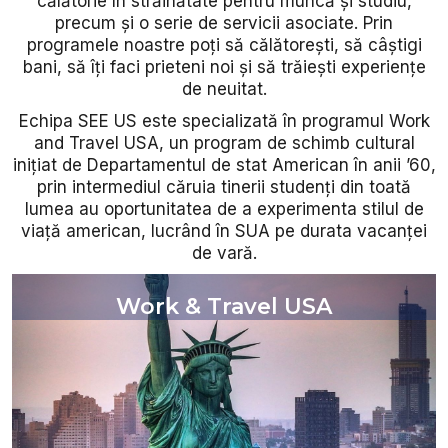
călătorie în străinătate pentru muncă și studiu,
precum și o serie de servicii asociate. Prin
programele noastre poți să călătorești, să câștigi
bani, să îți faci prieteni noi și să trăiești experiențe
de neuitat.
Echipa SEE US este specializată în programul Work
and Travel USA, un program de schimb cultural
inițiat de Departamentul de stat American în anii ’60,
prin intermediul căruia tinerii studenți din toată
lumea au oportunitatea de a experimenta stilul de
viață american, lucrând în SUA pe durata vacanței
de vară.
Work & Travel USA