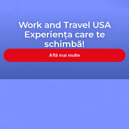
Work and Travel USA
Experiența care te
schimbă!
Află mai multe