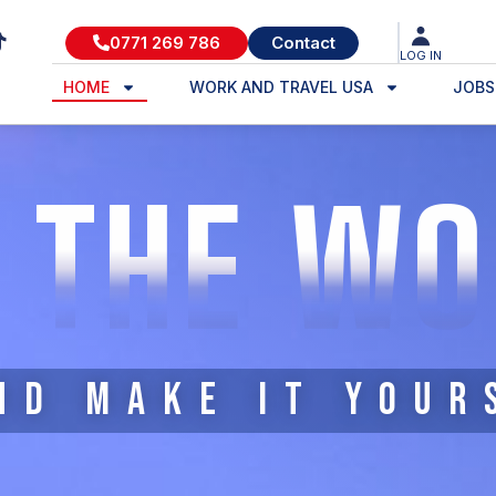
0771 269 786
Contact
LOG IN
HOME
WORK AND TRAVEL USA
JOBS
 THE W
ND MAKE IT YOUR