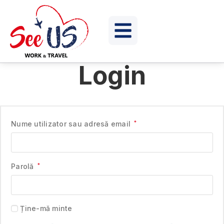
Login
Nume utilizator sau adresă email
*
Parolă
*
Ține-mă minte