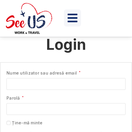
Login
Nume utilizator sau adresă email
*
Parolă
*
Ține-mă minte