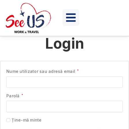
Login
Nume utilizator sau adresă email
*
Parolă
*
Ține-mă minte