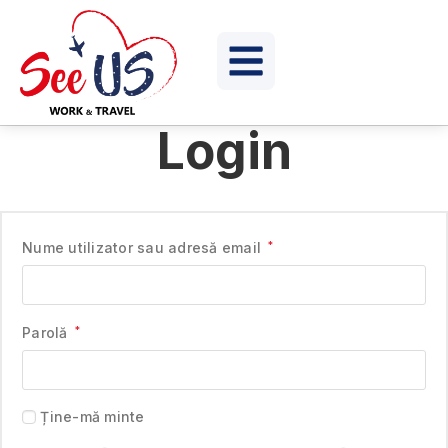
Login
Nume utilizator sau adresă email
*
Parolă
*
Ține-mă minte