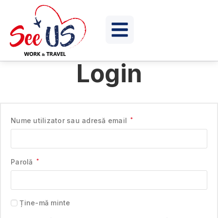
Login
Nume utilizator sau adresă email
*
Parolă
*
Ține-mă minte