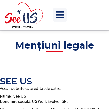
Mențiuni legale
SEE US
Acest website este editat de către:
Nume: See US
Denumire socială: US Work Evolver SRL