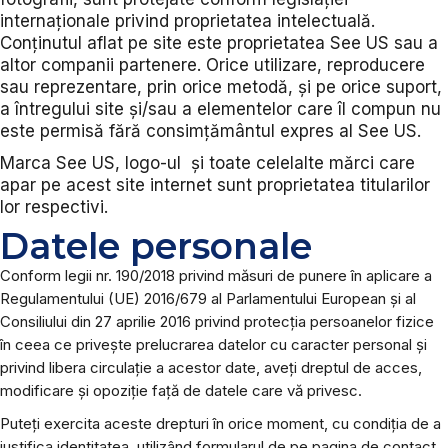
internaționale privind proprietatea intelectuală.
Conținutul aflat pe site este proprietatea See US sau a
altor companii partenere. Orice utilizare, reproducere
sau reprezentare, prin orice metodă, și pe orice suport,
a întregului site și/sau a elementelor care îl compun nu
este permisă fără consimțământul expres al See US.
Marca See US, logo-ul și toate celelalte mărci care
apar pe acest site internet sunt proprietatea titularilor
lor respectivi.
Datele personale
Conform legii nr. 190/2018 privind măsuri de punere în aplicare a
Regulamentului (UE) 2016/679 al Parlamentului European și al
Consiliului din 27 aprilie 2016 privind protecția persoanelor fizice
în ceea ce privește prelucrarea datelor cu caracter personal și
privind libera circulație a acestor date, aveți dreptul de acces,
modificare și opoziție față de datele care vă privesc.
Puteți exercita aceste drepturi în orice moment, cu condiția de a
justifica identitatea, utilizând formularul de pe pagina de contact